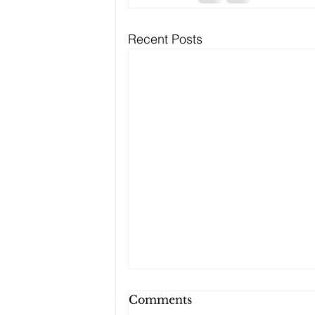
Recent Posts
Comments