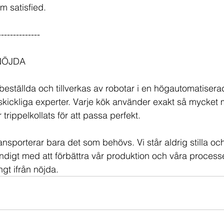
m satisfied.
--------------
NÖJDA
beställda och tillverkas av robotar i en högautomatisera
 skickliga experter. Varje kök använder exakt så mycket 
trippelkollats för att passa perfekt.
nsporterar bara det som behövs. Vi står aldrig stilla och 
ändigt med att förbättra vår produktion och våra processe
ngt ifrån nöjda.