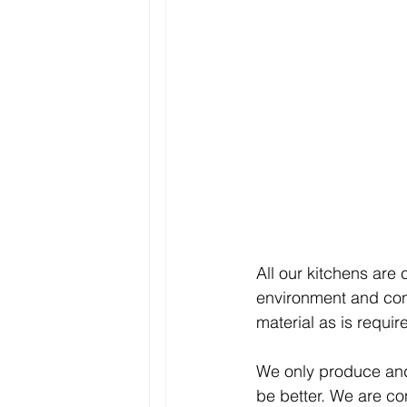
All our kitchens ar
environment and cont
material as is requir
We only produce and
be better. We are co