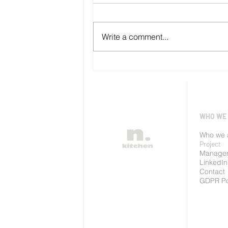
Write a comment...
SECURED
PRODUCTION
WHO WE
Who we 
Project
Manage
LinkedIn
Contact
GDPR Po