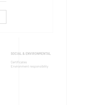
 JUST
PONSIBLE &
TAINABLE
ODUCTION
SOCIAL & ENVIRONMENTAL
Certificates
Environment responsibility