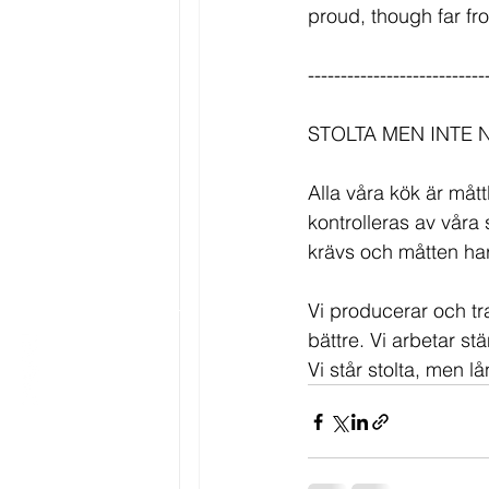
proud, though far fro
---------------------------
STOLTA MEN INTE 
Alla våra kök är mått
kontrolleras av våra
krävs och måtten har 
Vi producerar och tra
bättre. Vi arbetar st
Vi står stolta, men lå