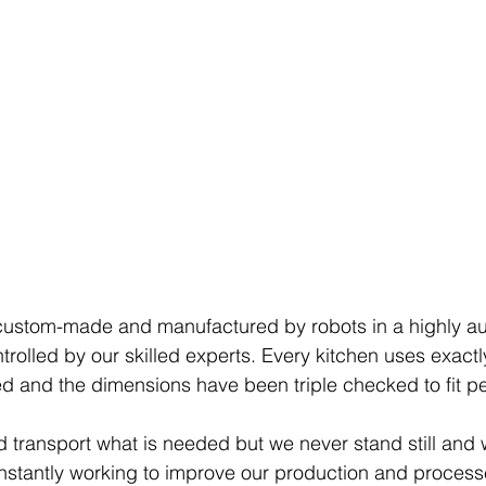
e custom-made and manufactured by robots in a highly a
rolled by our skilled experts. Every kitchen uses exact
ed and the dimensions have been triple checked to fit per
 transport what is needed but we never stand still and
nstantly working to improve our production and proces