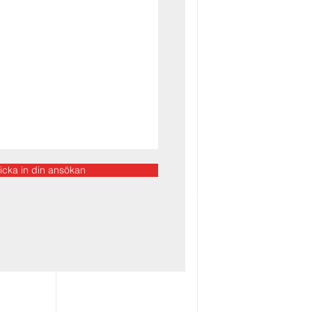
icka in din ansökan