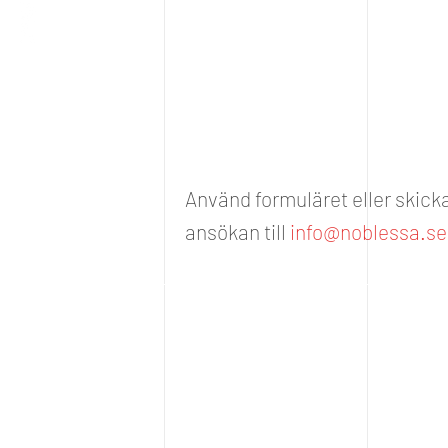
Använd formuläret eller skicka
ansökan till
info@noblessa.se