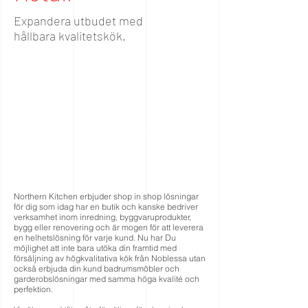
Expandera utbudet med
hållbara kvalitetskök.
Northern Kitchen erbjuder shop in shop lösningar
för dig som idag har en butik och kanske bedriver
verksamhet inom inredning, byggvaruprodukter,
bygg eller renovering och är mogen för att leverera
en helhetslösning för varje kund. Nu har Du
möjlighet att inte bara utöka din framtid med
försäljning av högkvalitativa kök från Noblessa utan
också erbjuda din kund badrumsmöbler och
garderobslösningar med samma höga kvalité och
perfektion.