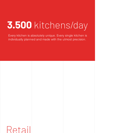
3.500
kitchens/day
Every kitchen is absolutely unique. Every single kitchen is
individually planned and made with the utmost precision.
Retail