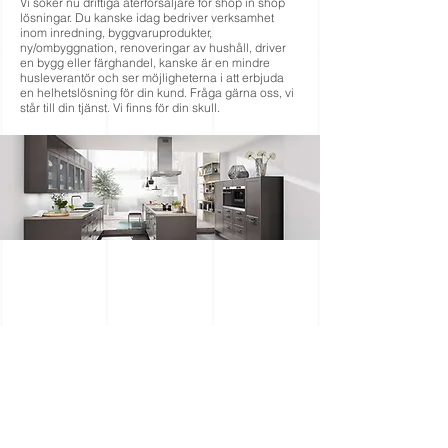
Vi söker nu driftiga återförsäljare för shop in shop
lösningar. Du kanske idag bedriver verksamhet
inom inredning, byggvaruprodukter,
ny/ombyggnation, renoveringar av hushåll, driver
en bygg eller färghandel, kanske är en mindre
husleverantör och ser möjligheterna i att erbjuda
en helhetslösning för din kund. Fråga gärna oss, vi
står till din tjänst. Vi finns för din skull.
Kontakta oss